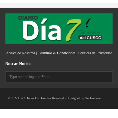
Acerca de Nosotros
|
Términos & Condiciones
|
Políticas de Privacidad
Buscar Noticia
© 2022 Dia 7. Todos los Derechos Reservados. Designed by
Nucleo2.com