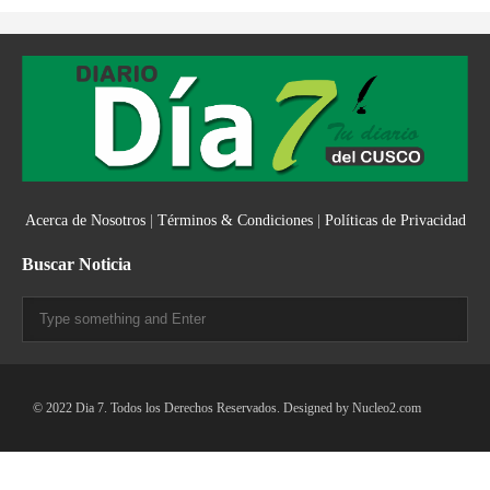
Acerca de Nosotros
|
Términos & Condiciones
|
Políticas de Privacidad
Buscar Noticia
© 2022 Dia 7. Todos los Derechos Reservados. Designed by
Nucleo2.com