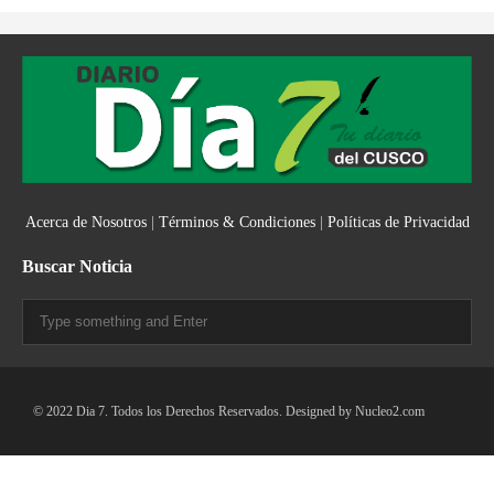
Acerca de Nosotros
|
Términos & Condiciones
|
Políticas de Privacidad
Buscar Noticia
© 2022 Dia 7. Todos los Derechos Reservados. Designed by
Nucleo2.com