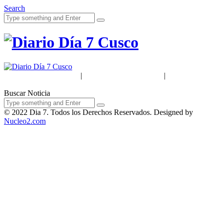
Search
Acerca de Nosotros
|
Términos & Condiciones
|
Políticas de
Privacidad
Buscar Noticia
© 2022 Dia 7. Todos los Derechos Reservados. Designed by
Nucleo2.com