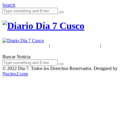
Search
Acerca de Nosotros
|
Términos & Condiciones
|
Políticas de
Privacidad
Buscar Noticia
© 2022 Dia 7. Todos los Derechos Reservados. Designed by
Nucleo2.com