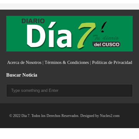
Acerca de Nosotros
|
Términos & Condiciones
|
Políticas de Privacidad
Buscar Noticia
© 2022 Dia 7. Todos los Derechos Reservados. Designed by
Nucleo2.com