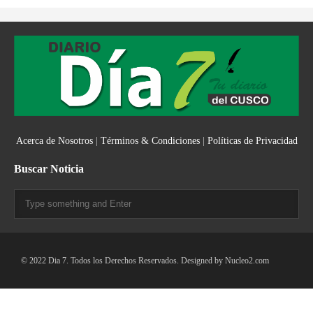
Acerca de Nosotros
|
Términos & Condiciones
|
Políticas de Privacidad
Buscar Noticia
© 2022 Dia 7. Todos los Derechos Reservados. Designed by
Nucleo2.com