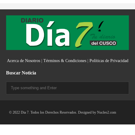
Acerca de Nosotros
|
Términos & Condiciones
|
Políticas de Privacidad
Buscar Noticia
© 2022 Dia 7. Todos los Derechos Reservados. Designed by
Nucleo2.com