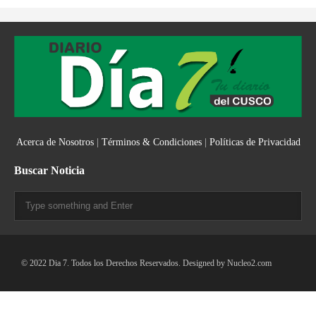
Acerca de Nosotros
|
Términos & Condiciones
|
Políticas de Privacidad
Buscar Noticia
© 2022 Dia 7. Todos los Derechos Reservados. Designed by
Nucleo2.com