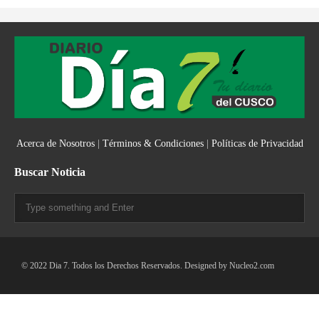
Acerca de Nosotros
|
Términos & Condiciones
|
Políticas de Privacidad
Buscar Noticia
© 2022 Dia 7. Todos los Derechos Reservados. Designed by
Nucleo2.com