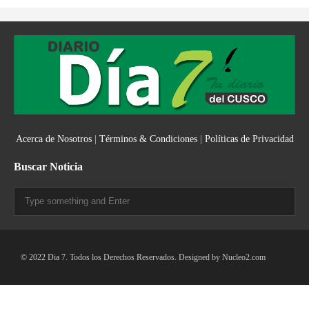
Acerca de Nosotros
|
Términos & Condiciones
|
Políticas de Privacidad
Buscar Noticia
© 2022 Dia 7. Todos los Derechos Reservados. Designed by
Nucleo2.com