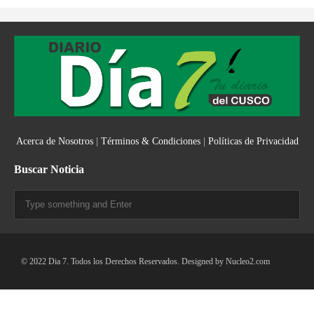
Acerca de Nosotros
|
Términos & Condiciones
|
Políticas de Privacidad
Buscar Noticia
© 2022 Dia 7. Todos los Derechos Reservados. Designed by
Nucleo2.com