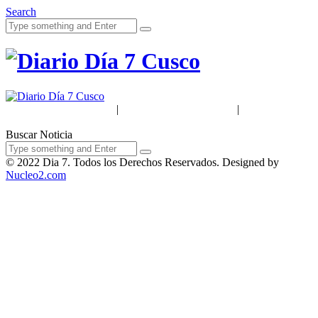
Search
Acerca de Nosotros
|
Términos & Condiciones
|
Políticas de
Privacidad
Buscar Noticia
© 2022 Dia 7. Todos los Derechos Reservados. Designed by
Nucleo2.com