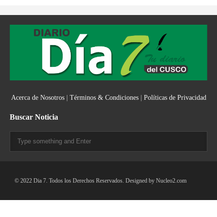
Acerca de Nosotros
|
Términos & Condiciones
|
Políticas de Privacidad
Buscar Noticia
© 2022 Dia 7. Todos los Derechos Reservados. Designed by
Nucleo2.com