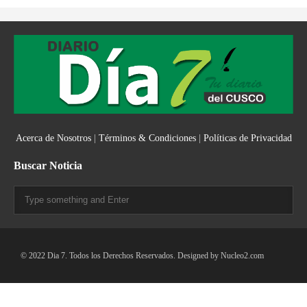
Acerca de Nosotros
|
Términos & Condiciones
|
Políticas de Privacidad
Buscar Noticia
© 2022 Dia 7. Todos los Derechos Reservados. Designed by
Nucleo2.com