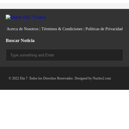
Acerca de Nosotros
|
Términos & Condiciones
|
Políticas de Privacidad
Buscar Noticia
© 2022 Dia 7. Todos los Derechos Reservados. Designed by
Nucleo2.com