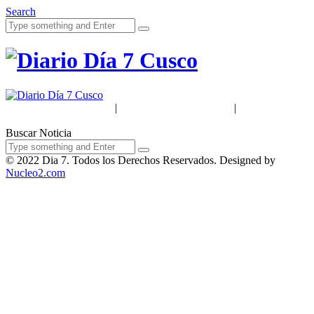
Search
Acerca de Nosotros
|
Términos & Condiciones
|
Políticas de
Privacidad
Buscar Noticia
© 2022 Dia 7. Todos los Derechos Reservados. Designed by
Nucleo2.com