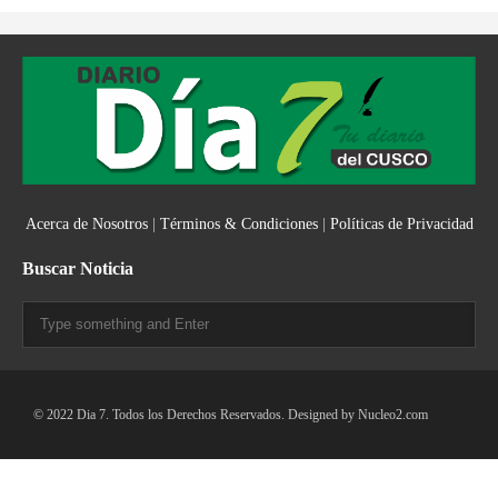
Acerca de Nosotros
|
Términos & Condiciones
|
Políticas de Privacidad
Buscar Noticia
© 2022 Dia 7. Todos los Derechos Reservados. Designed by
Nucleo2.com