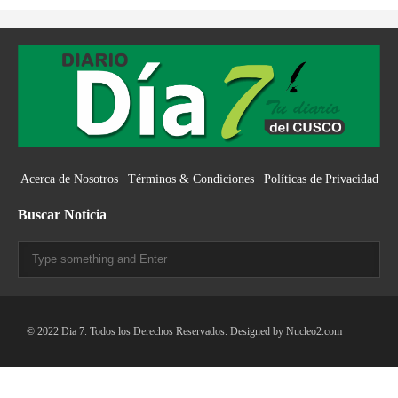
Acerca de Nosotros
|
Términos & Condiciones
|
Políticas de Privacidad
Buscar Noticia
© 2022 Dia 7. Todos los Derechos Reservados. Designed by
Nucleo2.com