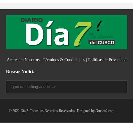
Acerca de Nosotros
|
Términos & Condiciones
|
Políticas de Privacidad
Buscar Noticia
© 2022 Dia 7. Todos los Derechos Reservados. Designed by
Nucleo2.com