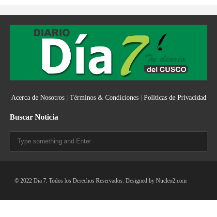
Acerca de Nosotros
|
Términos & Condiciones
|
Políticas de Privacidad
Buscar Noticia
© 2022 Dia 7. Todos los Derechos Reservados. Designed by
Nucleo2.com