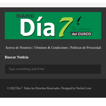
Acerca de Nosotros
|
Términos & Condiciones
|
Políticas de Privacidad
Buscar Noticia
© 2022 Dia 7. Todos los Derechos Reservados. Designed by
Nucleo2.com