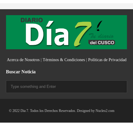
Acerca de Nosotros
|
Términos & Condiciones
|
Políticas de Privacidad
Buscar Noticia
© 2022 Dia 7. Todos los Derechos Reservados. Designed by
Nucleo2.com