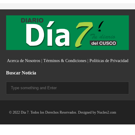
Acerca de Nosotros
|
Términos & Condiciones
|
Políticas de Privacidad
Buscar Noticia
© 2022 Dia 7. Todos los Derechos Reservados. Designed by
Nucleo2.com