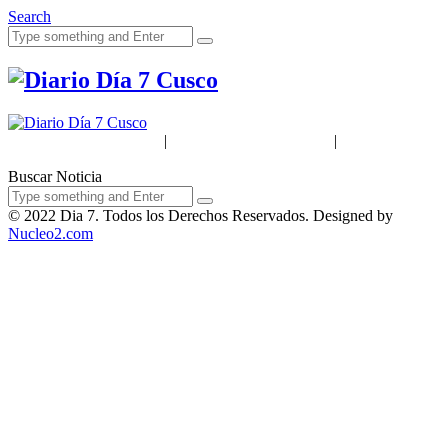
Search
Acerca de Nosotros
|
Términos & Condiciones
|
Políticas de
Privacidad
Buscar Noticia
© 2022 Dia 7. Todos los Derechos Reservados. Designed by
Nucleo2.com