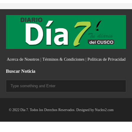
Acerca de Nosotros
|
Términos & Condiciones
|
Políticas de Privacidad
Buscar Noticia
© 2022 Dia 7. Todos los Derechos Reservados. Designed by
Nucleo2.com