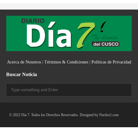
Acerca de Nosotros
|
Términos & Condiciones
|
Políticas de Privacidad
Buscar Noticia
© 2022 Dia 7. Todos los Derechos Reservados. Designed by
Nucleo2.com