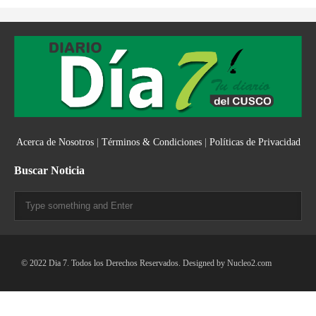
Acerca de Nosotros
|
Términos & Condiciones
|
Políticas de Privacidad
Buscar Noticia
© 2022 Dia 7. Todos los Derechos Reservados. Designed by
Nucleo2.com