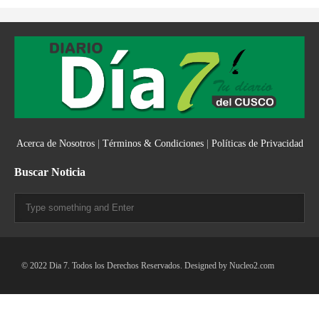
Acerca de Nosotros
|
Términos & Condiciones
|
Políticas de Privacidad
Buscar Noticia
© 2022 Dia 7. Todos los Derechos Reservados. Designed by
Nucleo2.com