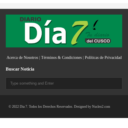
Acerca de Nosotros
|
Términos & Condiciones
|
Políticas de Privacidad
Buscar Noticia
© 2022 Dia 7. Todos los Derechos Reservados. Designed by
Nucleo2.com