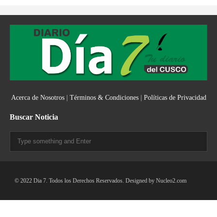
Acerca de Nosotros
|
Términos & Condiciones
|
Políticas de Privacidad
Buscar Noticia
© 2022 Dia 7. Todos los Derechos Reservados. Designed by
Nucleo2.com