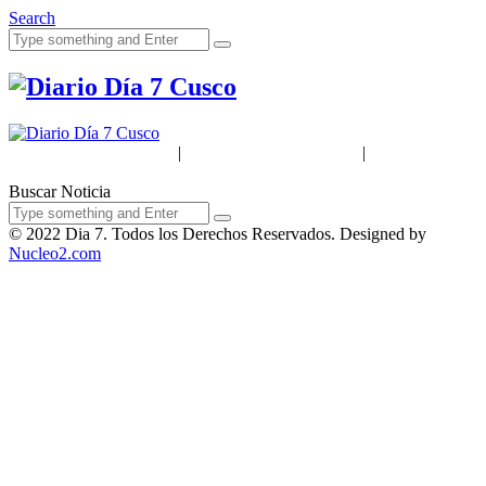
Search
Acerca de Nosotros
|
Términos & Condiciones
|
Políticas de
Privacidad
Buscar Noticia
© 2022 Dia 7. Todos los Derechos Reservados. Designed by
Nucleo2.com