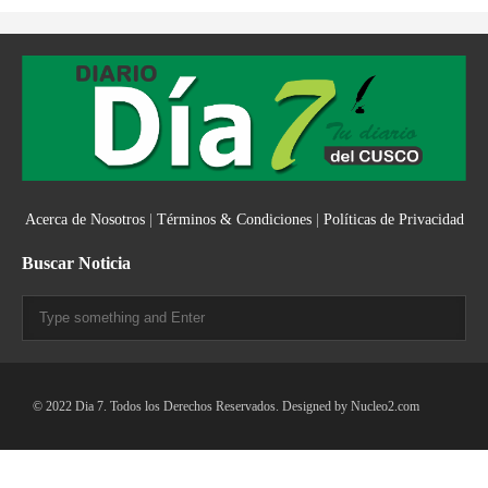
Acerca de Nosotros
|
Términos & Condiciones
|
Políticas de Privacidad
Buscar Noticia
© 2022 Dia 7. Todos los Derechos Reservados. Designed by
Nucleo2.com