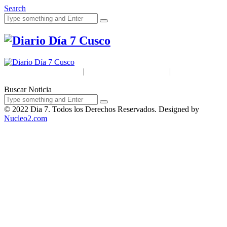
Search
Acerca de Nosotros
|
Términos & Condiciones
|
Políticas de
Privacidad
Buscar Noticia
© 2022 Dia 7. Todos los Derechos Reservados. Designed by
Nucleo2.com