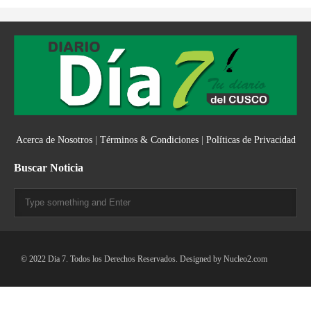
Acerca de Nosotros
|
Términos & Condiciones
|
Políticas de Privacidad
Buscar Noticia
© 2022 Dia 7. Todos los Derechos Reservados. Designed by
Nucleo2.com