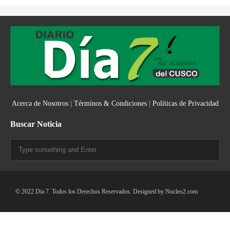
Acerca de Nosotros
|
Términos & Condiciones
|
Políticas de Privacidad
Buscar Noticia
© 2022 Dia 7. Todos los Derechos Reservados. Designed by
Nucleo2.com