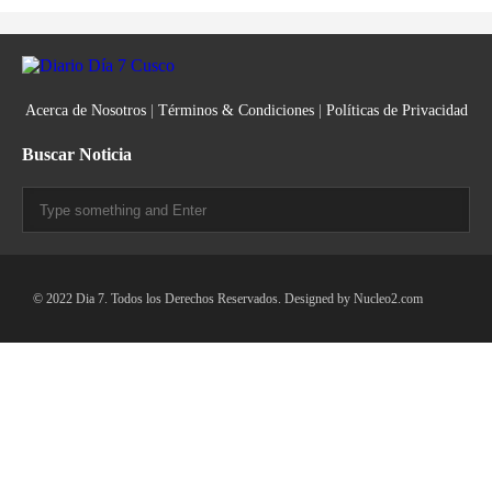
Acerca de Nosotros
|
Términos & Condiciones
|
Políticas de Privacidad
Buscar Noticia
© 2022 Dia 7. Todos los Derechos Reservados. Designed by
Nucleo2.com