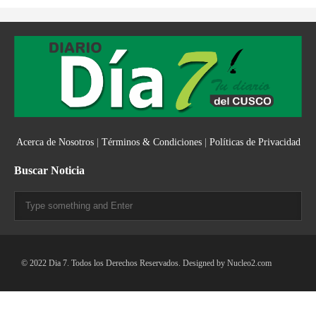
Acerca de Nosotros
|
Términos & Condiciones
|
Políticas de Privacidad
Buscar Noticia
© 2022 Dia 7. Todos los Derechos Reservados. Designed by
Nucleo2.com