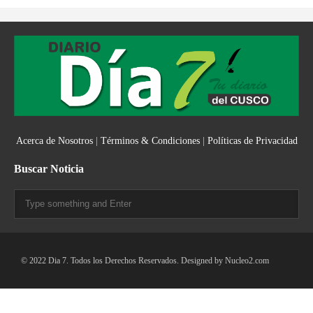
Acerca de Nosotros
|
Términos & Condiciones
|
Políticas de Privacidad
Buscar Noticia
© 2022 Dia 7. Todos los Derechos Reservados. Designed by
Nucleo2.com