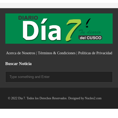
Acerca de Nosotros
|
Términos & Condiciones
|
Políticas de Privacidad
Buscar Noticia
© 2022 Dia 7. Todos los Derechos Reservados. Designed by
Nucleo2.com