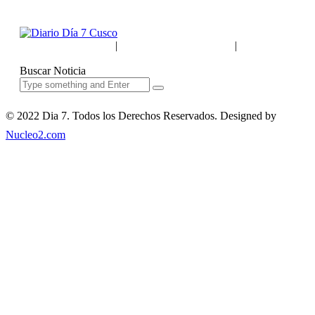
Acerca de Nosotros
|
Términos & Condiciones
|
Políticas de
Privacidad
Buscar Noticia
© 2022 Dia 7. Todos los Derechos Reservados. Designed by
Nucleo2.com