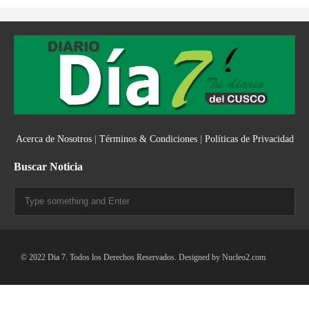
Acerca de Nosotros
|
Términos & Condiciones
|
Políticas de Privacidad
Buscar Noticia
© 2022 Dia 7. Todos los Derechos Reservados. Designed by
Nucleo2.com