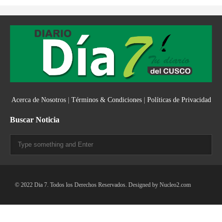
Acerca de Nosotros
|
Términos & Condiciones
|
Políticas de Privacidad
Buscar Noticia
© 2022 Dia 7. Todos los Derechos Reservados. Designed by
Nucleo2.com