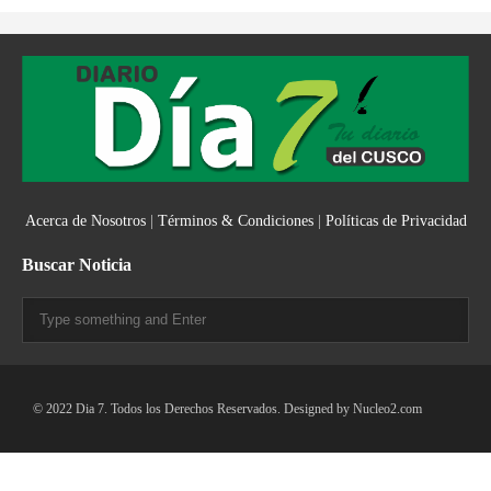
Acerca de Nosotros
|
Términos & Condiciones
|
Políticas de Privacidad
Buscar Noticia
© 2022 Dia 7. Todos los Derechos Reservados. Designed by
Nucleo2.com