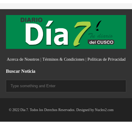
Acerca de Nosotros
|
Términos & Condiciones
|
Políticas de Privacidad
Buscar Noticia
© 2022 Dia 7. Todos los Derechos Reservados. Designed by
Nucleo2.com