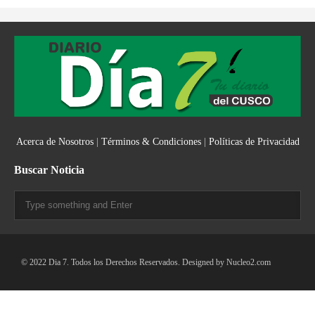
Acerca de Nosotros
|
Términos & Condiciones
|
Políticas de Privacidad
Buscar Noticia
© 2022 Dia 7. Todos los Derechos Reservados. Designed by
Nucleo2.com