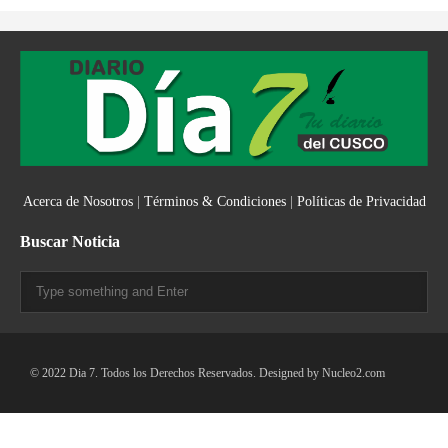
Acerca de Nosotros
|
Términos & Condiciones
|
Políticas de Privacidad
Buscar Noticia
© 2022 Dia 7. Todos los Derechos Reservados. Designed by
Nucleo2.com